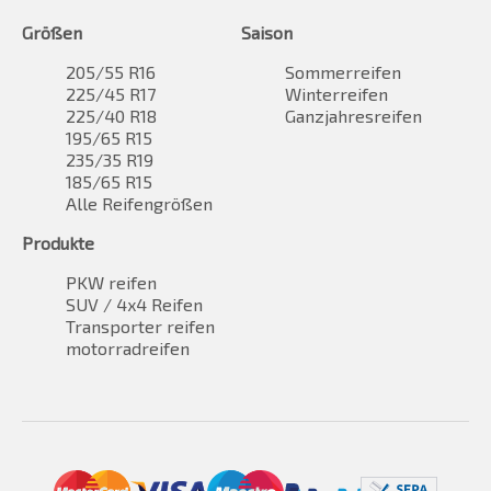
Größen
Saison
205/55 R16
Sommerreifen
225/45 R17
Winterreifen
225/40 R18
Ganzjahresreifen
195/65 R15
235/35 R19
185/65 R15
Alle Reifengrößen
Produkte
PKW reifen
SUV / 4x4 Reifen
Transporter reifen
motorradreifen