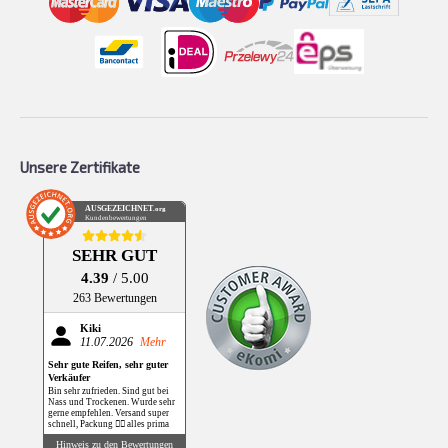
Unsere Zertifikate
AUSGEZEICHNET
.org
Kundenbewertungen
SEHR GUT
4.39
/ 5.00
263 Bewertungen
Kiki
11.07.2026
Mehr
Sehr gute Reifen, sehr guter
Verkäufer
Bin sehr zufrieden. Sind gut bei
Nass und Trockenen. Wurde sehr
gerne empfehlen. Versand super
schnell, Packung 👌🏻 alles prima
Hinweis zu den Bewertungen