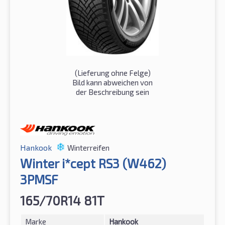
(Lieferung ohne Felge)
Bild kann abweichen von
der Beschreibung sein
Hankook
Winterreifen
Winter i*cept RS3 (W462)
3PMSF
165/70R14 81T
Marke
Hankook