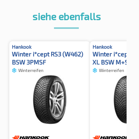
siehe ebenfalls
Hankook
Hankook
Winter i*cept RS3 (W462)
Winter i*cept R
BSW 3PMSF
XL BSW M+S 3P
Winterreifen
Winterreifen