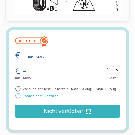
€
-
inkl. MwST
€
-
inkl. MwST
Anzahl
Voraussichtliche Lieferzeit - Mon. 10 Aug. - Mon. 10 Aug.
Kostenloser Versand
Nicht verfügbar