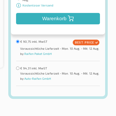
Kostenloser Versand
Warenkorb
€
90,75
inkl. MwST
Voraussichtliche Lieferzeit - Mon. 10 Aug. - Mit. 12 Aug.
by
Raifen Paket GmbH
€
94,31
inkl. MwST
Voraussichtliche Lieferzeit - Mon. 10 Aug. - Mit. 12 Aug.
by
Auto-Raifen GmbH
Petlas
 ST AS2 RA30
Full Grip / PT925 3PMSF