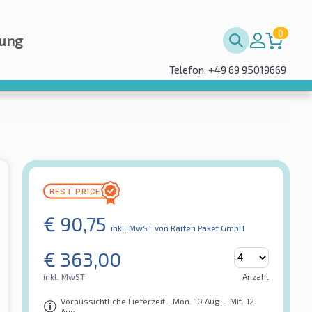
0
rung
Telefon: +49 69 95019669
€
90,75
inkl. MwST
von Raifen Paket GmbH
€
363,00
inkl. MwST
Anzahl
Voraussichtliche Lieferzeit - Mon. 10 Aug. - Mit. 12
Aug.