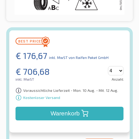
€
176,67
inkl. MwST
von Raifen Paket GmbH
€
706,68
inkl. MwST
Anzahl
Voraussichtliche Lieferzeit - Mon. 10 Aug. - Mit. 12 Aug.
Kostenloser Versand
Warenkorb