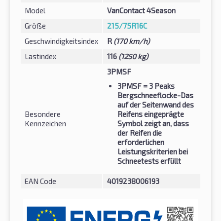
Model
VanContact 4Season
Größe
215/75R16C
Geschwindigkeitsindex
R
(170 km/h)
Lastindex
116
(1250 kg)
3PMSF
3PMSF
= 3 Peaks
Bergschneeflocke-Das
auf der Seitenwand des
Besondere
Reifens eingeprägte
Kennzeichen
Symbol zeigt an, dass
der Reifen die
erforderlichen
Leistungskriterien bei
Schneetests erfüllt
EAN Code
4019238006193