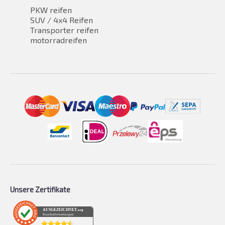
PKW reifen
SUV / 4x4 Reifen
Transporter reifen
motorradreifen
Unsere Zertifikate
AUSGEZEICHNET
.org
Kundenbewertungen