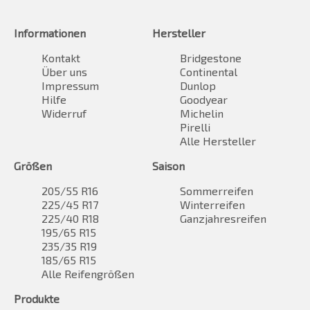
Informationen
Hersteller
Kontakt
Bridgestone
Über uns
Continental
Impressum
Dunlop
Hilfe
Goodyear
Widerruf
Michelin
Pirelli
Alle Hersteller
Größen
Saison
205/55 R16
Sommerreifen
225/45 R17
Winterreifen
225/40 R18
Ganzjahresreifen
195/65 R15
235/35 R19
185/65 R15
Alle Reifengrößen
Produkte