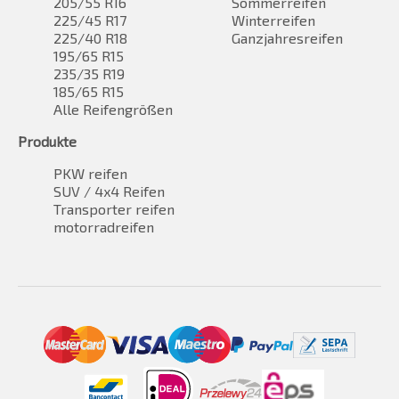
205/55 R16
Sommerreifen
225/45 R17
Winterreifen
225/40 R18
Ganzjahresreifen
195/65 R15
235/35 R19
185/65 R15
Alle Reifengrößen
Produkte
PKW reifen
SUV / 4x4 Reifen
Transporter reifen
motorradreifen