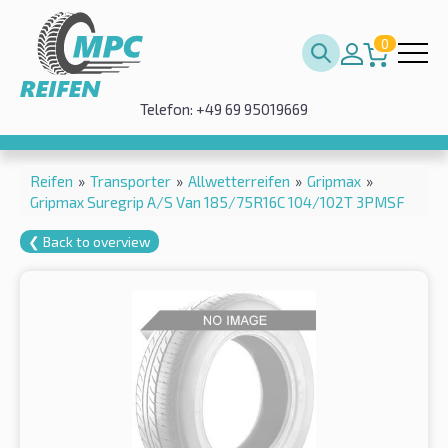
0
Telefon: +49 69 95019669
Reifen
»
Transporter
»
Allwetterreifen
»
Gripmax
»
Gripmax Suregrip A/S Van 185/75R16C 104/102T 3PMSF
❮ Back to overview