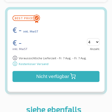
€
-
inkl. MwST
€
-
inkl. MwST
Anzahl
Voraussichtliche Lieferzeit - Fr. 7 Aug. - Fr. 7 Aug.
Kostenloser Versand
Nicht verfügbar
siehe ebenfalls