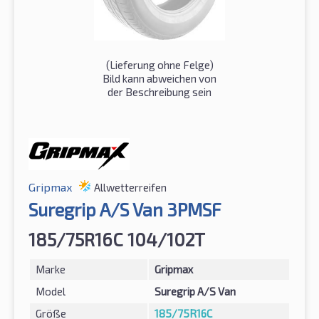
(Lieferung ohne Felge)
Bild kann abweichen von
der Beschreibung sein
Gripmax
Allwetterreifen
Suregrip A/S Van 3PMSF
185/75R16C 104/102T
Marke
Gripmax
Model
Suregrip A/S Van
Größe
185/75R16C