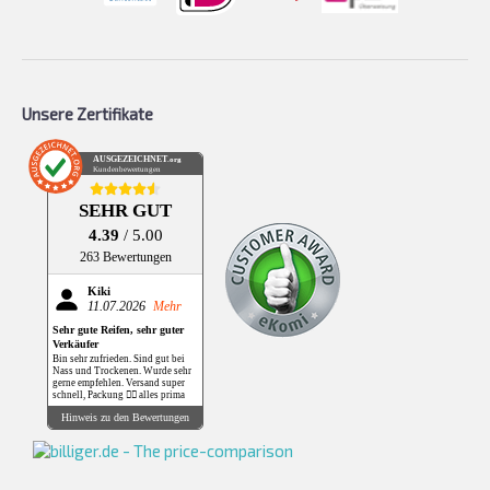
Unsere Zertifikate
AUSGEZEICHNET
.org
Kundenbewertungen
SEHR GUT
4.39
/ 5.00
263 Bewertungen
Kiki
11.07.2026
Mehr
Sehr gute Reifen, sehr guter
Verkäufer
Bin sehr zufrieden. Sind gut bei
Nass und Trockenen. Wurde sehr
gerne empfehlen. Versand super
schnell, Packung 👌🏻 alles prima
Hinweis zu den Bewertungen