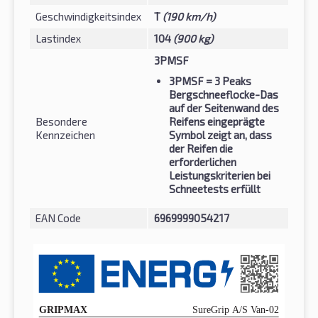
Geschwindigkeitsindex
T
(190 km/h)
Lastindex
104
(900 kg)
3PMSF
3PMSF
= 3 Peaks
Bergschneeflocke-Das
auf der Seitenwand des
Besondere
Reifens eingeprägte
Kennzeichen
Symbol zeigt an, dass
der Reifen die
erforderlichen
Leistungskriterien bei
Schneetests erfüllt
EAN Code
6969999054217