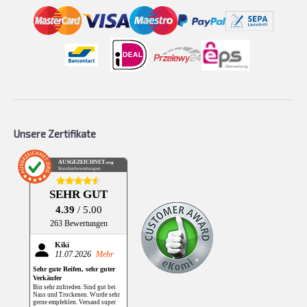
Unsere Zertifikate
AUSGEZEICHNET
.org
Kundenbewertungen
SEHR GUT
4.39
/ 5.00
263 Bewertungen
Kiki
11.07.2026
Mehr
Sehr gute Reifen, sehr guter
Verkäufer
Bin sehr zufrieden. Sind gut bei
Nass und Trockenen. Wurde sehr
gerne empfehlen. Versand super