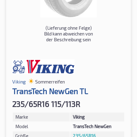
(Lieferung ohne Felge)
Bild kann abweichen von
der Beschreibung sein
Viking
Sommerreifen
TransTech NewGen TL
235/65R16 115/113R
Marke
Viking
Model
TransTech NewGen
Größe
235/65R16