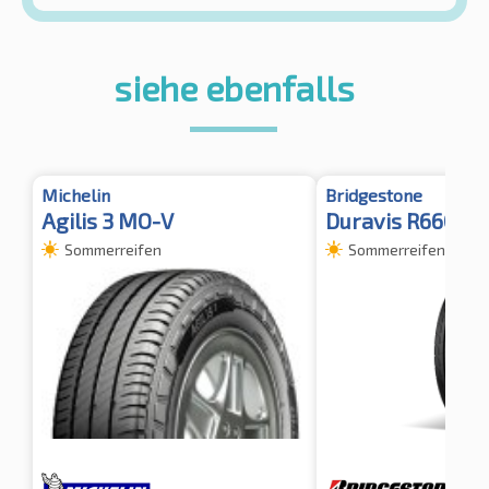
siehe ebenfalls
Michelin
Bridgestone
Agilis 3 MO-V
Duravis R660 Ec
Sommerreifen
Sommerreifen