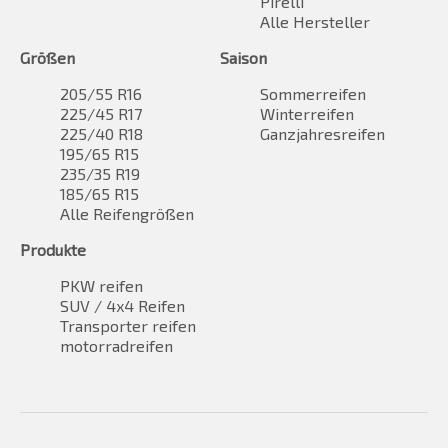
Pirelli
Alle Hersteller
Größen
Saison
205/55 R16
Sommerreifen
225/45 R17
Winterreifen
225/40 R18
Ganzjahresreifen
195/65 R15
235/35 R19
185/65 R15
Alle Reifengrößen
Produkte
PKW reifen
SUV / 4x4 Reifen
Transporter reifen
motorradreifen