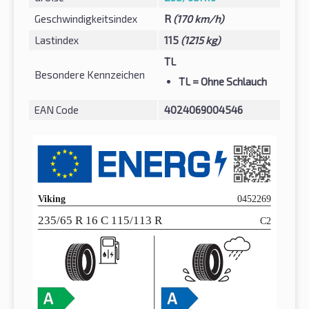
Geschwindigkeitsindex
R
(170 km/h)
Lastindex
115
(1215 kg)
TL
Besondere Kennzeichen
TL
= Ohne Schlauch
EAN Code
4024069004546