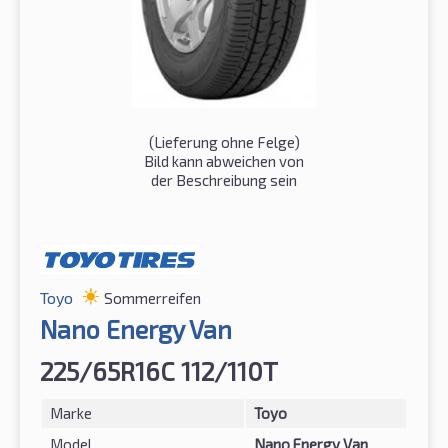
(Lieferung ohne Felge)
Bild kann abweichen von
der Beschreibung sein
Toyo
Sommerreifen
Nano Energy Van
225/65R16C 112/110T
Marke
Toyo
Model
Nano Energy Van