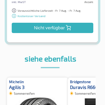
inkl. MwST
Anzahl
Voraussichtliche Lieferzeit - Fr. 7 Aug. - Fr. 7 Aug.
Kostenloser Versand
Nicht verfügbar
siehe ebenfalls
Michelin
Bridgestone
Agilis 3
Duravis R660 8P
Sommerreifen
Sommerreifen