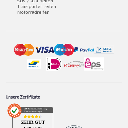
SUV / 4x4 Reifen
Transporter reifen
motorradreifen
Unsere Zertifikate
AUSGEZEICHNET
.org
Kundenbewertungen
SEHR GUT