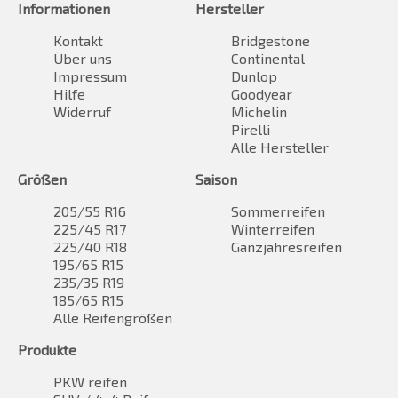
Informationen
Hersteller
Kontakt
Bridgestone
Über uns
Continental
Impressum
Dunlop
Hilfe
Goodyear
Widerruf
Michelin
Pirelli
Alle Hersteller
Größen
Saison
205/55 R16
Sommerreifen
225/45 R17
Winterreifen
225/40 R18
Ganzjahresreifen
195/65 R15
235/35 R19
185/65 R15
Alle Reifengrößen
Produkte
PKW reifen