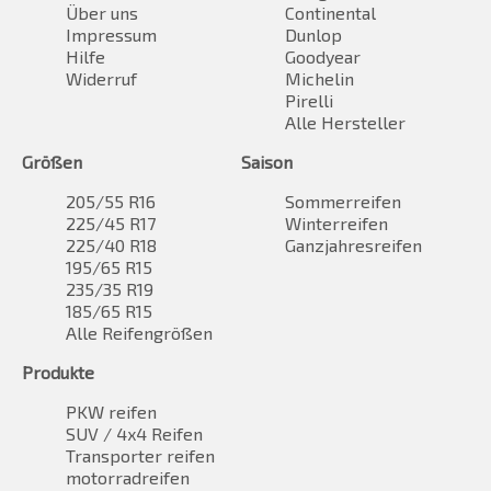
Über uns
Continental
Impressum
Dunlop
Hilfe
Goodyear
Widerruf
Michelin
Pirelli
Alle Hersteller
Größen
Saison
205/55 R16
Sommerreifen
225/45 R17
Winterreifen
225/40 R18
Ganzjahresreifen
195/65 R15
235/35 R19
185/65 R15
Alle Reifengrößen
Produkte
PKW reifen
SUV / 4x4 Reifen
Transporter reifen
motorradreifen