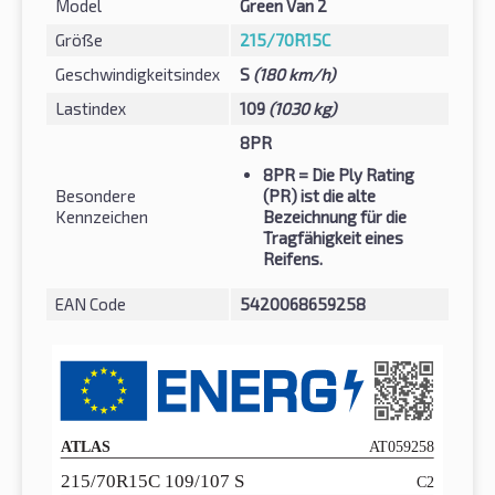
Model
Green Van 2
Größe
215/70R15C
Geschwindigkeitsindex
S
(180 km/h)
Lastindex
109
(1030 kg)
8PR
8PR
= Die Ply Rating
Besondere
(PR) ist die alte
Kennzeichen
Bezeichnung für die
Tragfähigkeit eines
Reifens.
EAN Code
5420068659258