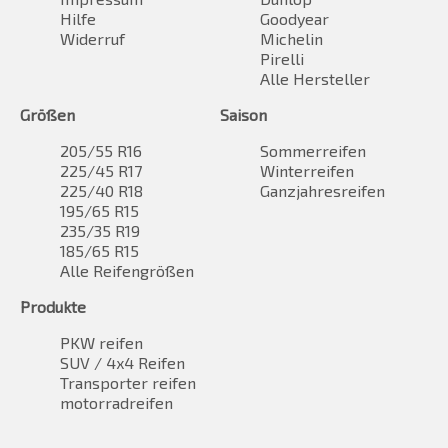
Hilfe
Goodyear
Widerruf
Michelin
Pirelli
Alle Hersteller
Größen
Saison
205/55 R16
Sommerreifen
225/45 R17
Winterreifen
225/40 R18
Ganzjahresreifen
195/65 R15
235/35 R19
185/65 R15
Alle Reifengrößen
Produkte
PKW reifen
SUV / 4x4 Reifen
Transporter reifen
motorradreifen