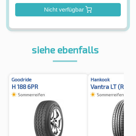
Nicht verfügbar
siehe ebenfalls
Goodride
Hankook
H 188 6PR
Vantra LT (RA18)
Sommerreifen
Sommerreifen