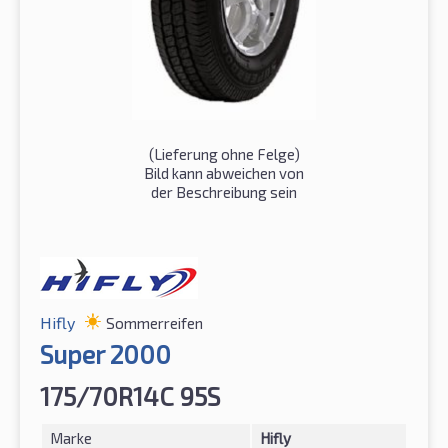
(Lieferung ohne Felge)
Bild kann abweichen von
der Beschreibung sein
Hifly
Sommerreifen
Super 2000
175/70R14C 95S
Marke
Hifly