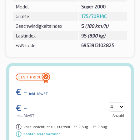
Model
Super 2000
Größe
175/70R14C
Geschwindigkeitsindex
S
(180 km/h)
Lastindex
95
(690 kg)
EAN Code
6953913102825
€
-
inkl. MwST
€
-
inkl. MwST
Anzahl
Voraussichtliche Lieferzeit - Fr. 7 Aug. - Fr. 7 Aug.
Kostenloser Versand