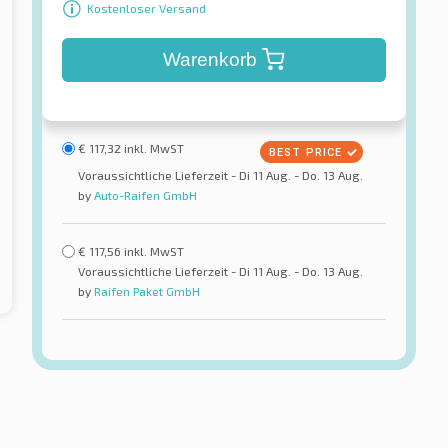
Kostenloser Versand
Warenkorb
€
117,32
inkl. MwST
Voraussichtliche Lieferzeit - Di 11 Aug. - Do. 13 Aug.
by
Auto-Raifen GmbH
€
117,56
inkl. MwST
Voraussichtliche Lieferzeit - Di 11 Aug. - Do. 13 Aug.
by
Raifen Paket GmbH