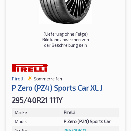
(Lieferung ohne Felge)
Bild kann abweichen von
der Beschreibung sein
Pirelli
Sommerreifen
P Zero (PZ4) Sports Car XL J
295/40R21 111Y
Marke
Pirelli
Model
P Zero (PZ4) Sports Car
Größe
295/40R21