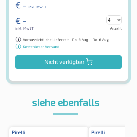
€
-
inkl. MwST
€
-
inkl. MwST
Anzahl
Voraussichtliche Lieferzeit - Do. 6 Aug. - Do. 6 Aug.
Kostenloser Versand
Nicht verfügbar
siehe ebenfalls
Pirelli
Pirelli