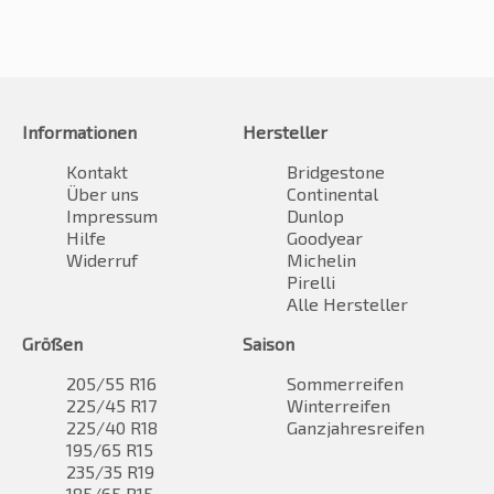
Informationen
Hersteller
Kontakt
Bridgestone
Über uns
Continental
Impressum
Dunlop
Hilfe
Goodyear
Widerruf
Michelin
Pirelli
Alle Hersteller
Größen
Saison
205/55 R16
Sommerreifen
225/45 R17
Winterreifen
225/40 R18
Ganzjahresreifen
195/65 R15
235/35 R19
185/65 R15