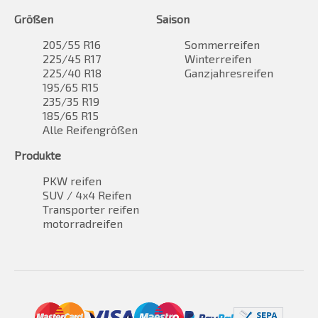
Größen
Saison
205/55 R16
Sommerreifen
225/45 R17
Winterreifen
225/40 R18
Ganzjahresreifen
195/65 R15
235/35 R19
185/65 R15
Alle Reifengrößen
Produkte
PKW reifen
SUV / 4x4 Reifen
Transporter reifen
motorradreifen