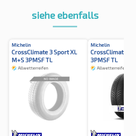
siehe ebenfalls
Michelin
Michelin
CrossClimate 3 Sport XL
CrossClimate 3 
M+S 3PMSF TL
3PMSF TL
Allwetterreifen
Allwetterreifen