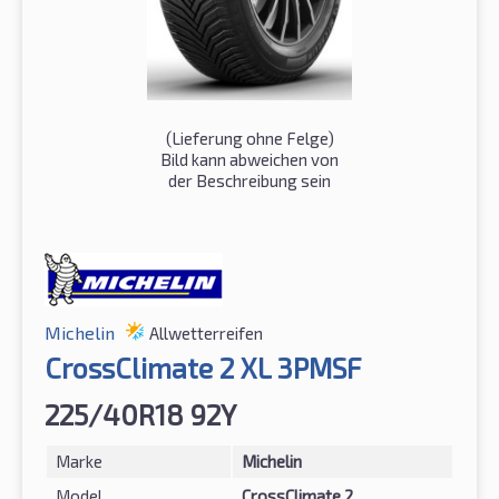
(Lieferung ohne Felge)
Bild kann abweichen von
der Beschreibung sein
Michelin
Allwetterreifen
CrossClimate 2 XL 3PMSF
225/40R18 92Y
Marke
Michelin
Model
CrossClimate 2