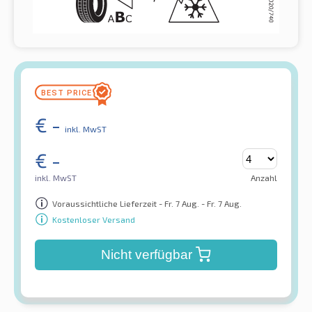
€
-
inkl. MwST
€
-
inkl. MwST
Anzahl
Voraussichtliche Lieferzeit - Fr. 7 Aug. - Fr. 7 Aug.
Kostenloser Versand
Nicht verfügbar