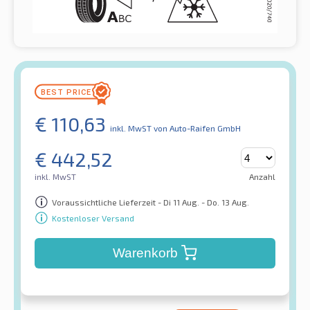
€
110,63
inkl. MwST
von Auto-Raifen GmbH
€
442,52
inkl. MwST
Anzahl
Voraussichtliche Lieferzeit - Di 11 Aug. - Do. 13 Aug.
Kostenloser Versand
Warenkorb