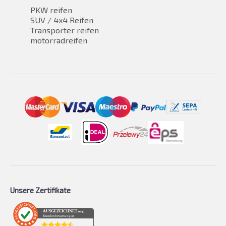
PKW reifen
SUV / 4x4 Reifen
Transporter reifen
motorradreifen
Unsere Zertifikate
AUSGEZEICHNET
.org
Kundenbewertungen