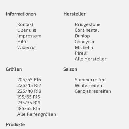
Informationen
Hersteller
Kontakt
Bridgestone
Über uns
Continental
Impressum
Dunlop
Hilfe
Goodyear
Widerruf
Michelin
Pirelli
Alle Hersteller
Größen
Saison
205/55 R16
Sommerreifen
225/45 R17
Winterreifen
225/40 R18
Ganzjahresreifen
195/65 R15
235/35 R19
185/65 R15
Alle Reifengrößen
Produkte