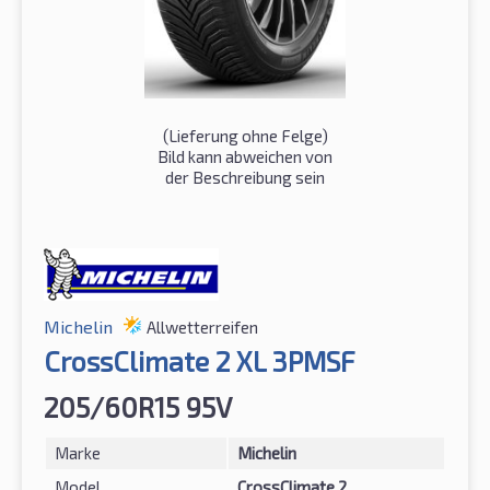
(Lieferung ohne Felge)
Bild kann abweichen von
der Beschreibung sein
Michelin
Allwetterreifen
CrossClimate 2 XL 3PMSF
205/60R15 95V
Marke
Michelin
Model
CrossClimate 2