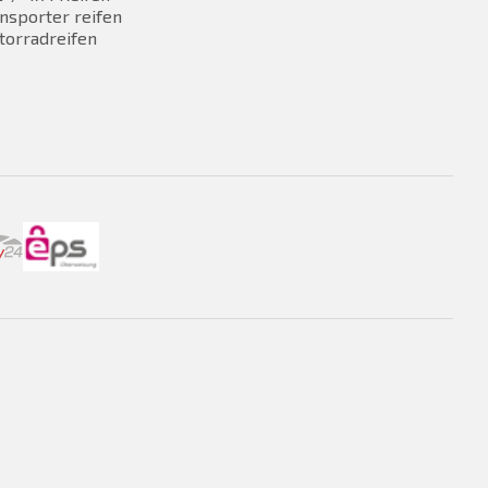
nsporter reifen
torradreifen