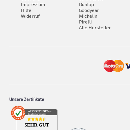
Impressum
Dunlop
Hilfe
Goodyear
Widerruf
Michelin
Pirelli
Alle Hersteller
Unsere Zertifikate
AUSGEZEICHNET
.org
Kundenbewertungen
SEHR GUT