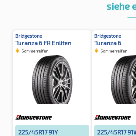
siehe 
Bridgestone
Bridgestone
Turanza 6 FR Enliten
Turanza 6
Sommerreifen
Sommerreifen
225/45R17 91Y
225/45R17 91