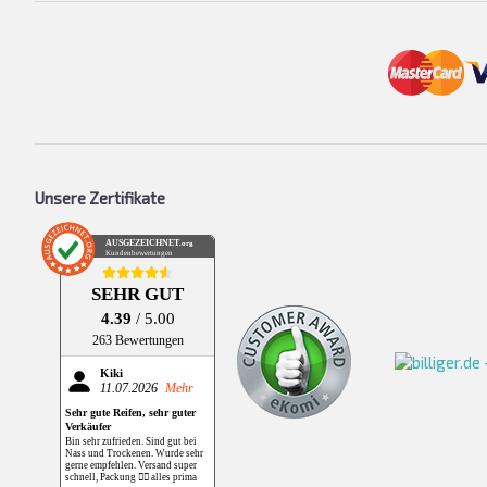
Unsere Zertifikate
AUSGEZEICHNET
.org
Kundenbewertungen
SEHR GUT
4.39
/ 5.00
263 Bewertungen
Kiki
11.07.2026
Mehr
Sehr gute Reifen, sehr guter
Verkäufer
Bin sehr zufrieden. Sind gut bei
Nass und Trockenen. Wurde sehr
gerne empfehlen. Versand super
schnell, Packung 👌🏻 alles prima