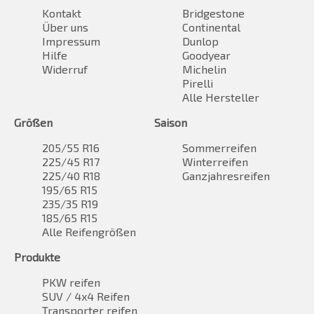
Kontakt
Bridgestone
Über uns
Continental
Impressum
Dunlop
Hilfe
Goodyear
Widerruf
Michelin
Pirelli
Alle Hersteller
Größen
Saison
205/55 R16
Sommerreifen
225/45 R17
Winterreifen
225/40 R18
Ganzjahresreifen
195/65 R15
235/35 R19
185/65 R15
Alle Reifengrößen
Produkte
PKW reifen
SUV / 4x4 Reifen
Transporter reifen