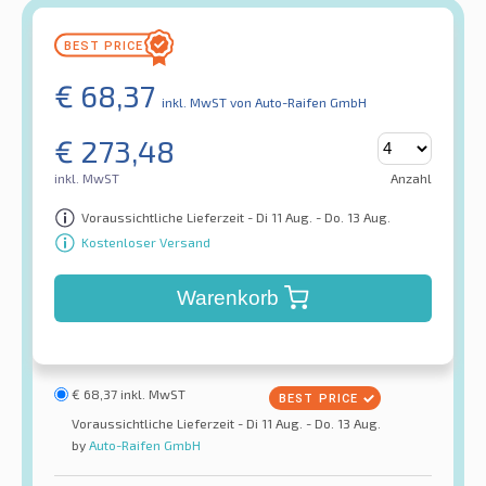
€
68,37
inkl. MwST
von Auto-Raifen GmbH
€
273,48
inkl. MwST
Anzahl
Voraussichtliche Lieferzeit - Di 11 Aug. - Do. 13 Aug.
Kostenloser Versand
Warenkorb
€
68,37
inkl. MwST
Voraussichtliche Lieferzeit - Di 11 Aug. - Do. 13 Aug.
by
Auto-Raifen GmbH