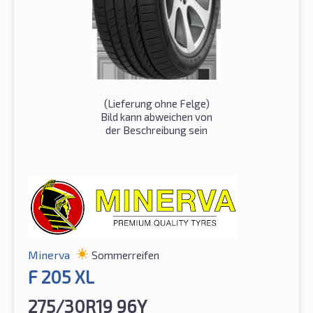
(Lieferung ohne Felge)
Bild kann abweichen von
der Beschreibung sein
Minerva
Sommerreifen
F 205 XL
275/30R19 96Y