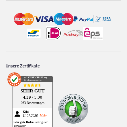
Unsere Zertifikate
AUSGEZEICHNET
.org
Kundenbewertungen
SEHR GUT
4.39
/ 5.00
263 Bewertungen
Kiki
11.07.2026
Mehr
Sehr gute Reifen, sehr guter
Verkäufer