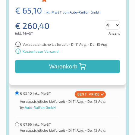
€
65,10
inkl. MwST
von Auto-Raifen GmbH
€
260,40
inkl. MwST
Anzahl
Voraussichtliche Lieferzeit - Di 11 Aug. - Do. 13 Aug.
Kostenloser Versand
Warenkorb
€
65,10
inkl. MwST
Voraussichtliche Lieferzeit - Di 11 Aug. - Do. 13 Aug.
by
Auto-Raifen GmbH
€
67,96
inkl. MwST
Voraussichtliche Lieferzeit - Di 11 Aug. - Do. 13 Aug.