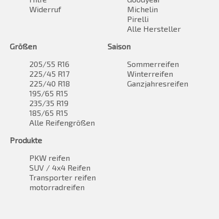
Widerruf
Michelin
Pirelli
Alle Hersteller
Größen
Saison
205/55 R16
Sommerreifen
225/45 R17
Winterreifen
225/40 R18
Ganzjahresreifen
195/65 R15
235/35 R19
185/65 R15
Alle Reifengrößen
Produkte
PKW reifen
SUV / 4x4 Reifen
Transporter reifen
motorradreifen