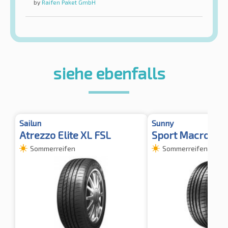
by
Raifen Paket GmbH
siehe ebenfalls
Sailun
Sunny
Atrezzo Elite XL FSL
Sport Macro NA
Sommerreifen
Sommerreifen