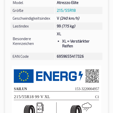
Model
Atrezzo Elite
Größe
215/55R18
Geschwindigkeitsindex
V
(240 km/h)
Lastindex
99
(775 kg)
XL
Besondere
XL
= Verstärkter
Kennzeichen
Reifen
EAN Code
6959655417326