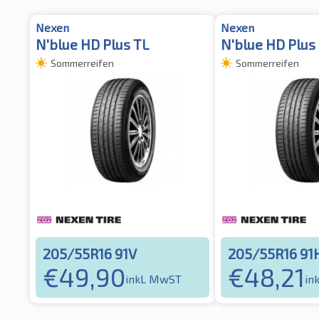
Nexen
Nexen
N'blue HD Plus TL
N'blue HD Plus
Sommerreifen
Sommerreifen
205/55R16 91V
205/55R16 91
€
49,90
€
48,21
inkl. MwST
in