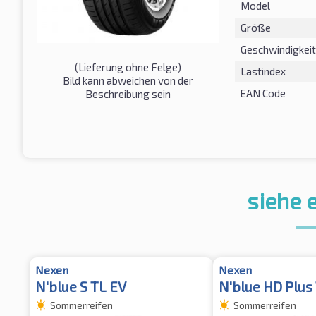
Model
Größe
Geschwindigkeit
(Lieferung ohne Felge)
Lastindex
Bild kann abweichen von der
EAN Code
Beschreibung sein
siehe 
Nexen
Nexen
N'blue S TL EV
N'blue HD Plus
Sommerreifen
Sommerreifen