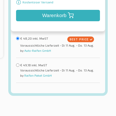
Kostenloser Versand
Warenkorb
€
48,20
inkl. MwST
Voraussichtliche Lieferzeit - Di 11 Aug. - Do. 13 Aug.
by
Auto-Raifen GmbH
€
49,18
inkl. MwST
Voraussichtliche Lieferzeit - Di 11 Aug. - Do. 13 Aug.
by
Raifen Paket GmbH
Superia
 HD
EcoBlue HP
reifen
Sommerreifen