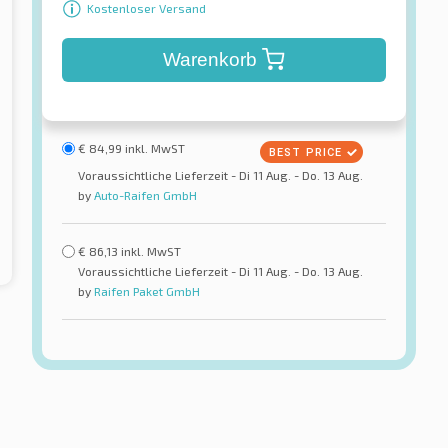
Kostenloser Versand
Warenkorb
€
84,99
inkl. MwST
Voraussichtliche Lieferzeit - Di 11 Aug. - Do. 13 Aug.
by
Auto-Raifen GmbH
€
86,13
inkl. MwST
Voraussichtliche Lieferzeit - Di 11 Aug. - Do. 13 Aug.
by
Raifen Paket GmbH
Goodride