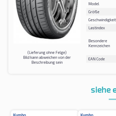
Model
Größe
Geschwindigkeit
Lastindex
Besondere
Kennzeichen
(Lieferung ohne Felge)
Bild kann abweichen von der
EAN Code
Beschreibung sein
siehe 
Kumho
Kumho