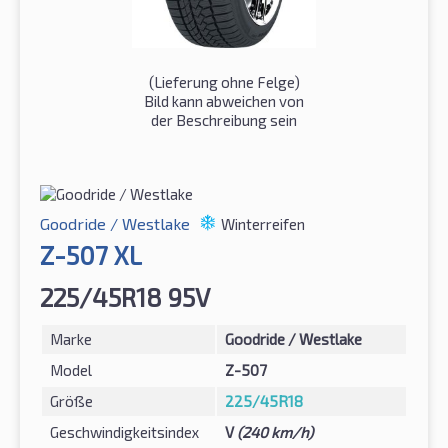
(Lieferung ohne Felge)
Bild kann abweichen von
der Beschreibung sein
Goodride / Westlake
Winterreifen
Z-507 XL
225/45R18 95V
Marke
Goodride / Westlake
Model
Z-507
Größe
225/45R18
Geschwindigkeitsindex
V
(240 km/h)