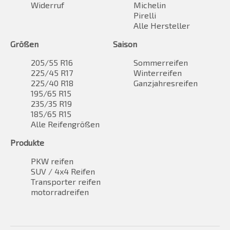
Widerruf
Michelin
Pirelli
Alle Hersteller
Größen
Saison
205/55 R16
Sommerreifen
225/45 R17
Winterreifen
225/40 R18
Ganzjahresreifen
195/65 R15
235/35 R19
185/65 R15
Alle Reifengrößen
Produkte
PKW reifen
SUV / 4x4 Reifen
Transporter reifen
motorradreifen