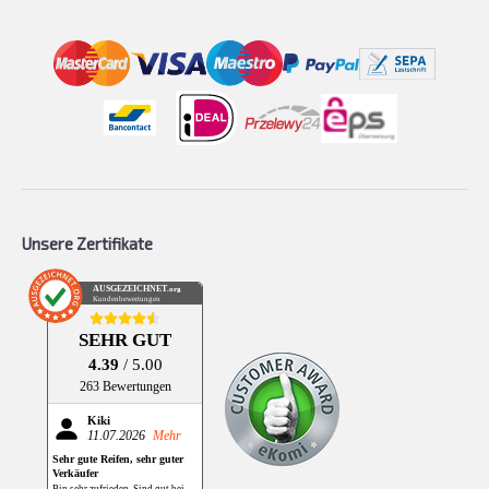
Unsere Zertifikate
AUSGEZEICHNET
.org
Kundenbewertungen
SEHR GUT
4.39
/ 5.00
263 Bewertungen
Kiki
11.07.2026
Mehr
Sehr gute Reifen, sehr guter
Verkäufer
Bin sehr zufrieden. Sind gut bei