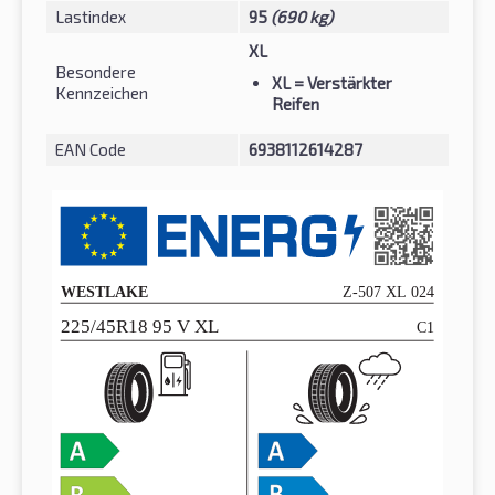
Lastindex
95
(690 kg)
XL
Besondere
XL
= Verstärkter
Kennzeichen
Reifen
EAN Code
6938112614287